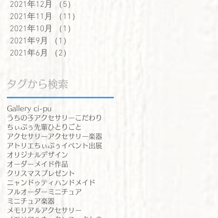
2021年12月
（5）
5件の記事
2021年11月
（11）
11件の記事
2021年10月
（1）
1件の記事
2021年9月
（1）
1件の記事
2021年6月
（2）
2件の記事
タグから検索
Gallery ci-pu
うちの子アクセサリー
こだわり
ちぃぷぅ先輩
ひとりごと
アクセサリー
アクセサリー楽器
アトリエちぃぷぅ
イベント出展
オリジナルデザイン
オーダーメイド作品
クリスマスプレゼント
ニャンドゥティ
ハンドメイド
フルオーダー
ミニチュア
ミニチュア楽器
メモリアルアクセサリー