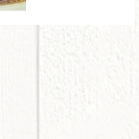
を閉じた吽形の二体からなっています。...