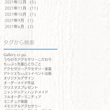
2021年12月
（5）
5件の記事
2021年11月
（11）
11件の記事
2021年10月
（1）
1件の記事
2021年9月
（1）
1件の記事
2021年6月
（2）
2件の記事
タグから検索
Gallery ci-pu
うちの子アクセサリー
こだわり
ちぃぷぅ先輩
ひとりごと
アクセサリー
アクセサリー楽器
アトリエちぃぷぅ
イベント出展
オリジナルデザイン
オーダーメイド作品
クリスマスプレゼント
ニャンドゥティ
ハンドメイド
フルオーダー
ミニチュア
ミニチュア楽器
メモリアルアクセサリー