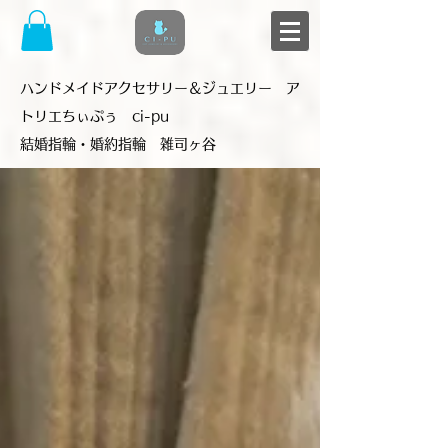
​ハンドメイドアクセサリー＆ジュエリー ア
トリエちぃぷぅ ci-pu
結婚指輪・婚約指輪 雑司ヶ谷