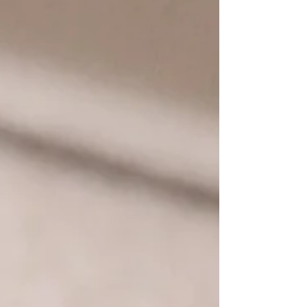
ている時間が長くなり、散歩の足取りも
ゆっくりと、シニア犬らしい落ち着きが
出てきました。 かつて、ラブラドールの
「ビーチ」君を1年ほどつきっきりで介護
し、寝たきりの彼を看取った経験があり
ます。その経験があるからこそ、今、彼
らのそば