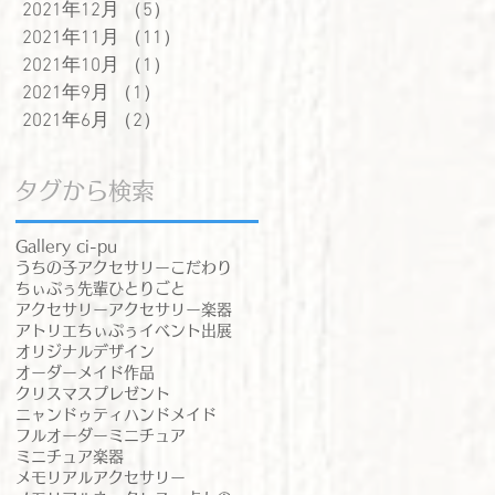
2021年12月
（5）
5件の記事
2021年11月
（11）
11件の記事
2021年10月
（1）
1件の記事
2021年9月
（1）
1件の記事
2021年6月
（2）
2件の記事
タグから検索
Gallery ci-pu
うちの子アクセサリー
こだわり
ちぃぷぅ先輩
ひとりごと
アクセサリー
アクセサリー楽器
アトリエちぃぷぅ
イベント出展
オリジナルデザイン
オーダーメイド作品
クリスマスプレゼント
ニャンドゥティ
ハンドメイド
フルオーダー
ミニチュア
ミニチュア楽器
メモリアルアクセサリー