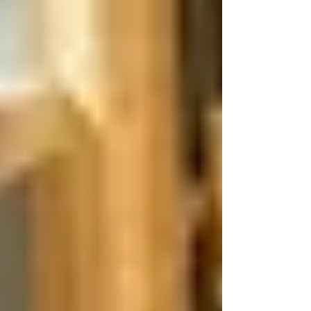
してますよー。でもリンゴケーキ食べれ
るみたいでルンルンですワン♪...