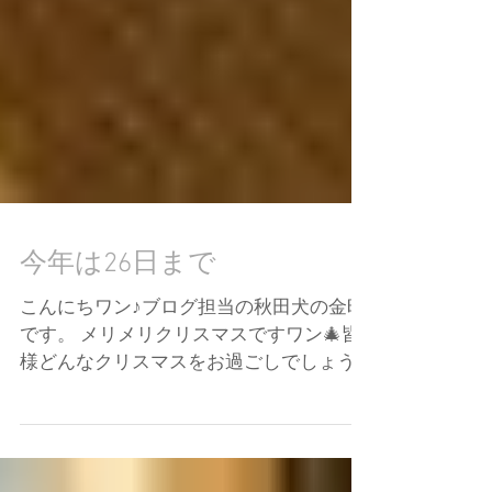
今年は26日まで
こんにちワン♪ブログ担当の秋田犬の金時
です。 メリメリクリスマスですワン🎄皆
様どんなクリスマスをお過ごしでしょう
か^ ^ 金ちゃんはいつもと一緒でまったり