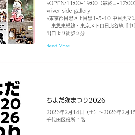
⭐︎OPEN/11:00-19:00（最終日-17:0
⭐︎river side gallery
⭐︎東京都目黒区上目黒1-5-10 中目黒マ
​ 東急東横線・東京メトロ日比谷線『中
出口より徒歩２分
Read More
ちよだ猫まつり2026
2026年2月14日（土）～2026年2月
千代田区役所 1階