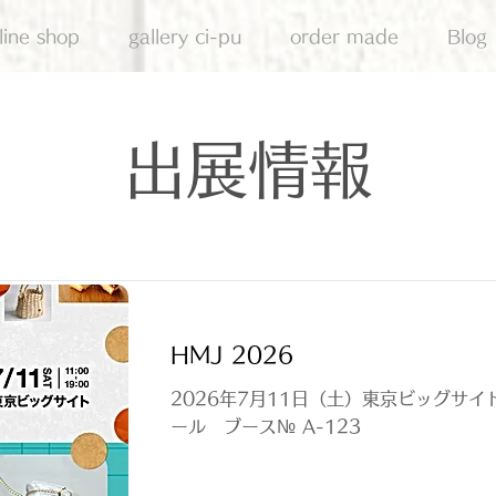
line shop
gallery ci-pu
order made
Blog
出展情報
HMJ 2026
2026年7月11日（土）東京ビッグサイト
ール ブース№ A-123