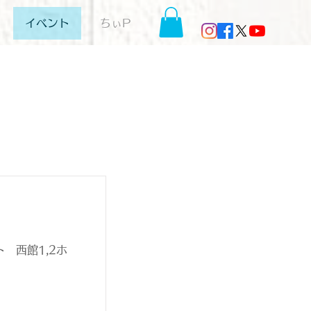
イベント
ちぃP
 西館1,2ホ