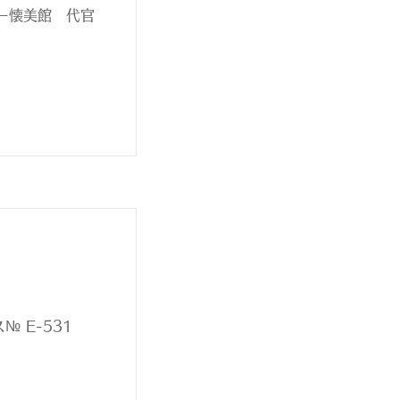
ラリー懐美館 代官
 E-531