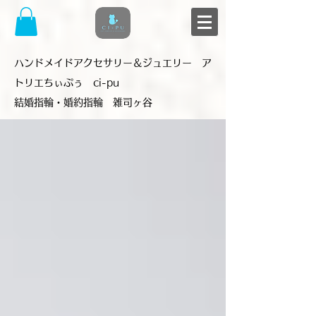
​ハンドメイドアクセサリー＆ジュエリー ア
トリエちぃぷぅ ci-pu
結婚指輪・婚約指輪 雑司ヶ谷