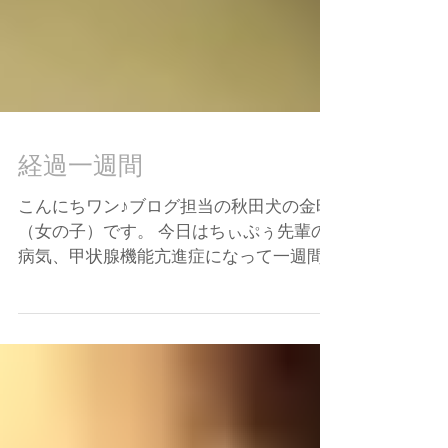
経過一週間
こんにちワン♪ブログ担当の秋田犬の金時
（女の子）です。 今日はちぃぷぅ先輩の
病気、甲状腺機能亢進症になって一週間
経過したので 病院に行って血液検査をし
てもらいましたよー。 あくびちゃんなち
ぃぷぅ先輩 結果としてはお薬を飲んでい
たので甲状腺の数値は安定して良い数字