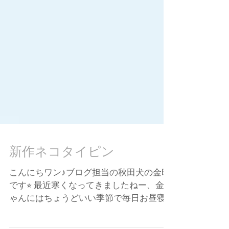
新作ネコタイピン
こんにちワン♪ブログ担当の秋田犬の金時
です⭐︎ 最近寒くなってきましたねー、金ち