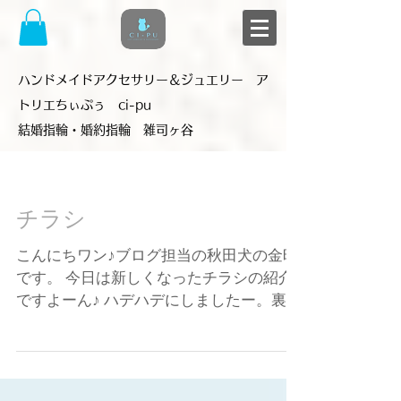
​ハンドメイドアクセサリー＆ジュエリー ア
トリエちぃぷぅ ci-pu
結婚指輪・婚約指輪 雑司ヶ谷
チラシ
こんにちワン♪ブログ担当の秋田犬の金時
です。 今日は新しくなったチラシの紹介
ですよーん♪ ハデハデにしましたー。裏に
はちぃぷぅファミリーの紹介も載ってい
ますので お店に見にきてねー。 ☆雑司が
谷の緑の小道を進むとあらわれる隠れ家
アクセサリーショップ 猫がいます ...