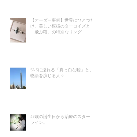
【オーダー事例】世界にひとつだ
け。美しい模様のターコイズと
「飛ぶ猫」の特別なリング
SNSに溢れる「真っ白な嘘」と、
物語を演じる人々
49歳の誕生日から治療のスタート
ライン。