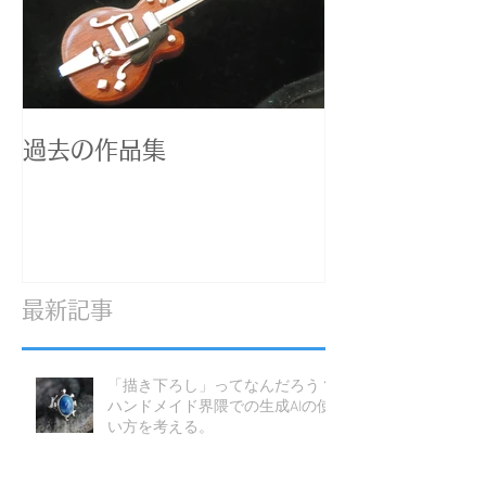
過去の作品集
最新記事
「描き下ろし」ってなんだろう？
ハンドメイド界隈での生成AIの使
い方を考える。