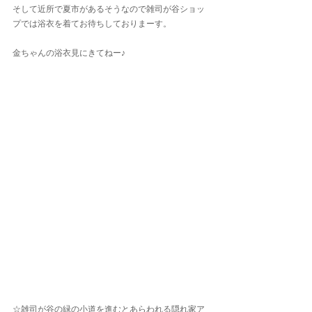
そして近所で夏市があるそうなので雑司が谷ショッ
プでは浴衣を着てお待ちしておりまーす。
金ちゃんの浴衣見にきてねー♪
☆雑司が谷の緑の小道を進むとあらわれる隠れ家ア