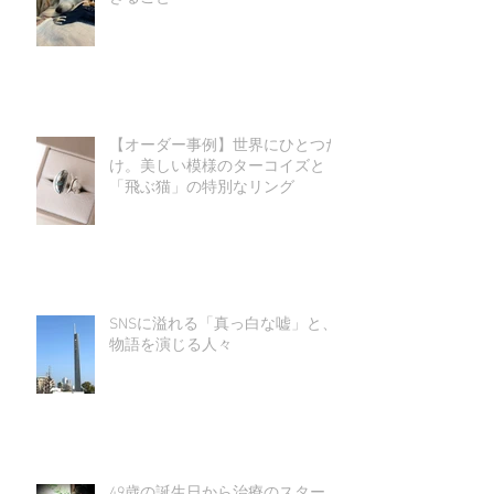
【オーダー事例】世界にひとつだ
け。美しい模様のターコイズと
「飛ぶ猫」の特別なリング
SNSに溢れる「真っ白な嘘」と、
物語を演じる人々
49歳の誕生日から治療のスタート