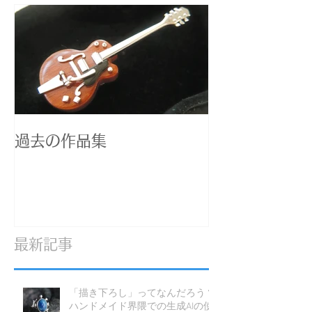
過去の作品集
最新記事
「描き下ろし」ってなんだろう？
ハンドメイド界隈での生成AIの使