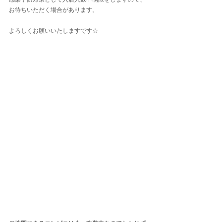
感染予防対策として入店人数中制限をしますので、
お待ちいただく場合があります。
よろしくお願いいたしますです☆