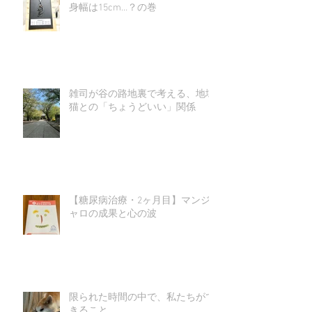
身幅は15cm…？の巻
雑司が谷の路地裏で考える、地域
猫との「ちょうどいい」関係
【糖尿病治療・2ヶ月目】マンジ
ャロの成果と心の波
限られた時間の中で、私たちがで
きること