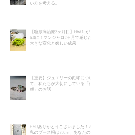
い方を考える。
【糖尿病治療3ヶ月目】HbA1cが
5.0に！マンジャロ2ヶ月で感じた
大きな変化と嬉しい成果
【重要】ジュエリーの刻印につい
て。私たちが大切にしている「信
頼」のお話
HMJありがとうございました！＆
私のブース幅は30cm、あなたの