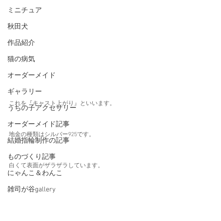
ミニチュア
秋田犬
作品紹介
猫の病気
オーダーメイド
ギャラリー
これを『キャスト上がり』といいます。
うちの子アクセサリー
オーダーメイド記事
地金の種類はシルバー925です。
結婚指輪制作の記事
ものづくり記事
白くて表面がザラザラしています。
にゃんこ＆わんこ
雑司が谷gallery