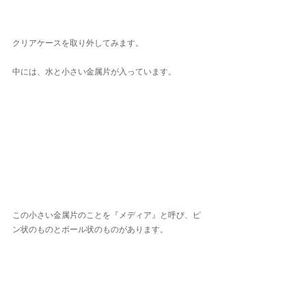
クリアケースを取り外してみます。
中には、水と小さい金属片が入っています。
この小さい金属片のことを『メディア』と呼び、ピ
ン状のものとボール状のものがあります。