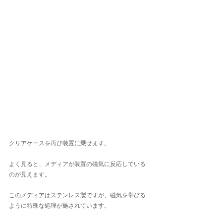
クリアケースを再び装置に乗せます。
よく見ると、メディアが装置の磁気に反応している
のが見えます。
このメディアはステンレス製ですが、磁気を帯びる
ように特殊な処理が施されています。