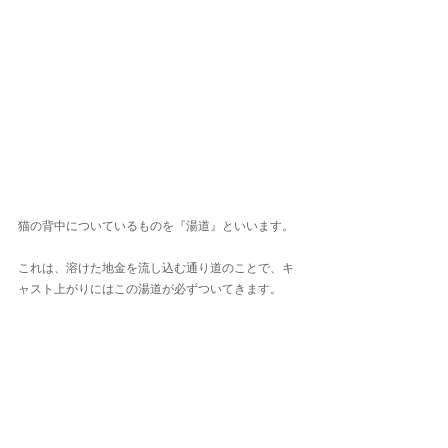
猫の背中についているものを『湯道』といいます。
これは、溶けた地金を流し込む通り道のことで、キ
ャスト上がりにはこの湯道が必ずついてきます。