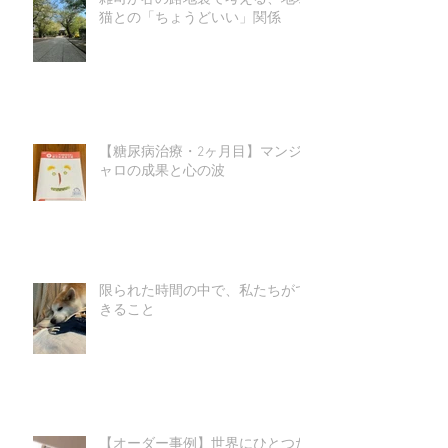
猫との「ちょうどいい」関係
【糖尿病治療・2ヶ月目】マンジ
ャロの成果と心の波
限られた時間の中で、私たちがで
きること
【オーダー事例】世界にひとつだ