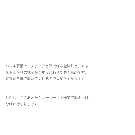
バレル研磨は、メディアと呼ばれる金属片と、キャ
スト上がりの地金をこすり合わせて磨くものです。
装置が自動で磨いてくれるので大変たすかります。
しかし、このあとからは一つ一つ手作業で磨き上げ
なければなりません。