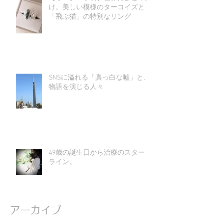
け。美しい模様のターコイズと
「飛ぶ猫」の特別なリング
SNSに溢れる「真っ白な嘘」と、
物語を演じる人々
49歳の誕生日から治療のスタート
ライン。
アーカイブ