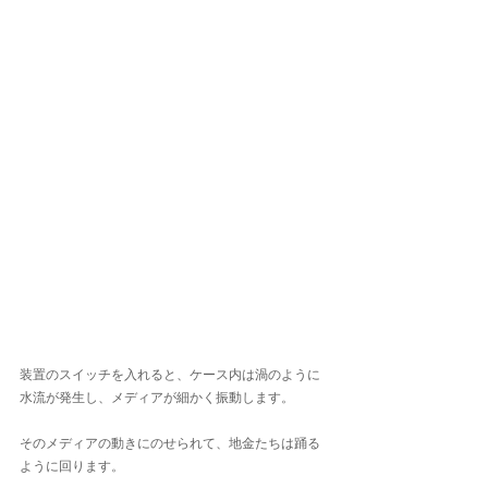
装置のスイッチを入れると、ケース内は渦のように
水流が発生し、メディアが細かく振動します。
そのメディアの動きにのせられて、地金たちは踊る
ように回ります。