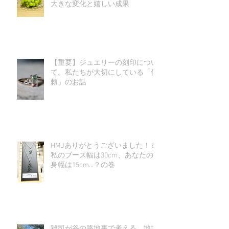
大きな変化と嬉しい成果
【重要】ジュエリーの刻印につい
て。私たちが大切にしている「信
頼」のお話
HMJありがとうございました！＆
私のブース幅は30cm、あなたの
身幅は15cm…？の巻
雑司が谷の路地裏で考える、地域