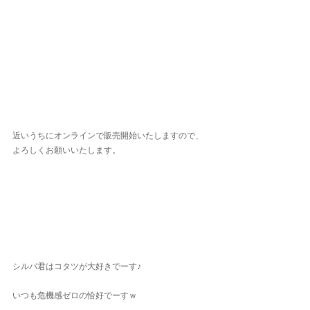
近いうちにオンラインで販売開始いたしますので、
よろしくお願いいたします。
シルバ君はコタツが大好きでーす♪
いつも危機感ゼロの恰好でーすｗ