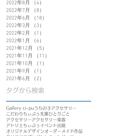
2022年8月
（4）
4件の記事
2022年7月
（8）
8件の記事
2022年6月
（18）
18件の記事
2022年3月
（3）
3件の記事
2022年2月
（1）
1件の記事
2022年1月
（6）
6件の記事
2021年12月
（5）
5件の記事
2021年11月
（11）
11件の記事
2021年10月
（1）
1件の記事
2021年9月
（1）
1件の記事
2021年6月
（2）
2件の記事
タグから検索
Gallery ci-pu
うちの子アクセサリー
こだわり
ちぃぷぅ先輩
ひとりごと
アクセサリー
アクセサリー楽器
アトリエちぃぷぅ
イベント出展
オリジナルデザイン
オーダーメイド作品