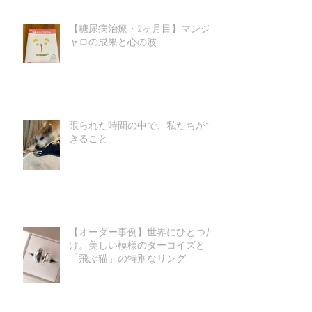
【糖尿病治療・2ヶ月目】マンジ
ャロの成果と心の波
限られた時間の中で、私たちがで
きること
【オーダー事例】世界にひとつだ
け。美しい模様のターコイズと
「飛ぶ猫」の特別なリング