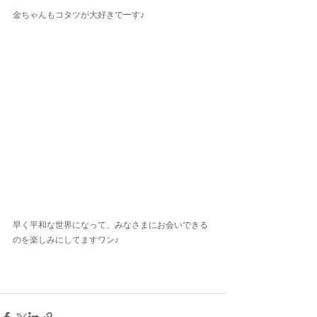
金ちゃんもコタツが大好きでーす♪
早く平和な世界になって、みなさまにお会いできる
のを楽しみにしてますワン♪