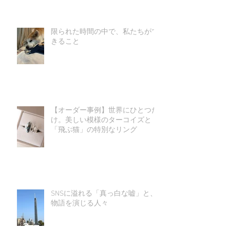
限られた時間の中で、私たちがで
きること
【オーダー事例】世界にひとつだ
け。美しい模様のターコイズと
「飛ぶ猫」の特別なリング
SNSに溢れる「真っ白な嘘」と、
物語を演じる人々