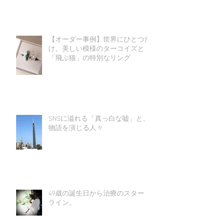
【オーダー事例】世界にひとつだ
け。美しい模様のターコイズと
「飛ぶ猫」の特別なリング
SNSに溢れる「真っ白な嘘」と、
物語を演じる人々
49歳の誕生日から治療のスタート
ライン。