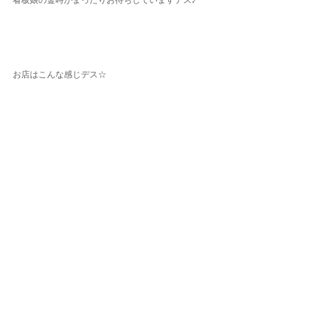
看板娘の金時がまったりお待ちしていますデス♪
お店はこんな感じデス☆