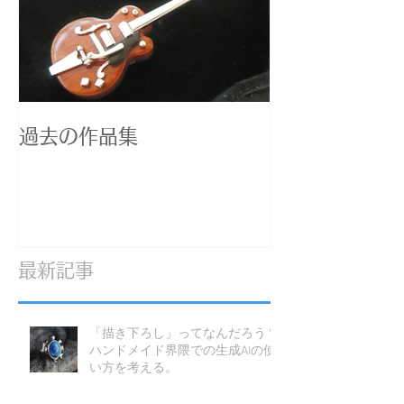
過去の作品集
最新記事
「描き下ろし」ってなんだろう？
ハンドメイド界隈での生成AIの使
い方を考える。