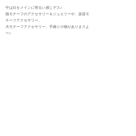
中は白をメインに明るい感じデス♪
猫モチーフのアクセサリー＆ジュエリーや、楽器モ
チーフアクセサリー、
犬モチーフアクセサリー、手織り小物がありまスよ
ー♪