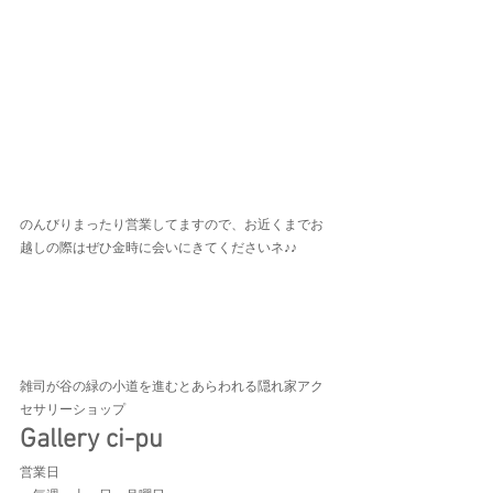
のんびりまったり営業してますので、お近くまでお
越しの際はぜひ金時に会いにきてくださいネ♪♪
雑司が谷の緑の小道を進むとあらわれる隠れ家アク
セサリーショップ
Gallery ci-pu
営業日