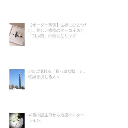
【オーダー事例】世界にひとつだ
け。美しい模様のターコイズと
「飛ぶ猫」の特別なリング
SNSに溢れる「真っ白な嘘」と、
物語を演じる人々
49歳の誕生日から治療のスタート
ライン。