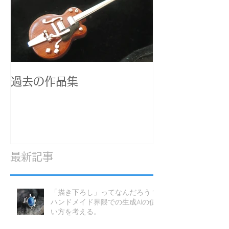
過去の作品集
最新記事
「描き下ろし」ってなんだろう？
ハンドメイド界隈での生成AIの使
い方を考える。