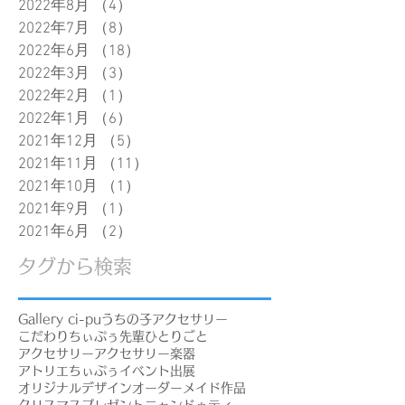
2022年8月
（4）
4件の記事
2022年7月
（8）
8件の記事
2022年6月
（18）
18件の記事
2022年3月
（3）
3件の記事
2022年2月
（1）
1件の記事
2022年1月
（6）
6件の記事
2021年12月
（5）
5件の記事
2021年11月
（11）
11件の記事
2021年10月
（1）
1件の記事
2021年9月
（1）
1件の記事
2021年6月
（2）
2件の記事
タグから検索
Gallery ci-pu
うちの子アクセサリー
こだわり
ちぃぷぅ先輩
ひとりごと
アクセサリー
アクセサリー楽器
アトリエちぃぷぅ
イベント出展
オリジナルデザイン
オーダーメイド作品
クリスマスプレゼント
ニャンドゥティ