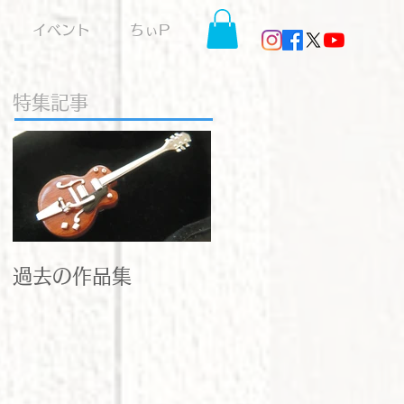
イベント
ちぃP
特集記事
過去の作品集