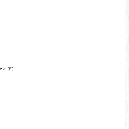
ファイア)