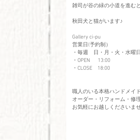
雑司が谷の緑の小道を進む
秋田犬と猫がいます♪
Gallery ci-pu
営業日(予約制）
・毎週　日・月・火・水曜
​・OPEN  　13:00
・CLOSE　18:00
職人のいる本格ハンドメイ
オーダー・リフォーム・修
お気軽にお越しくださいま