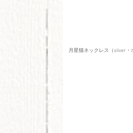
月星猫ネックレス（silve