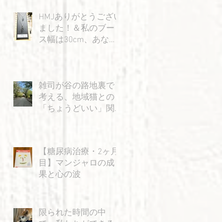
HMJありがとうござい
ました！＆私のブー
ス幅は30cm、あなた
の身幅は15cm…？の
巻
雑司が谷の路地裏で
考える、地域猫との
「ちょうどいい」関
係
【糖尿病治療・2ヶ月
目】マンジャロの成
果と心の波
限られた時間の中