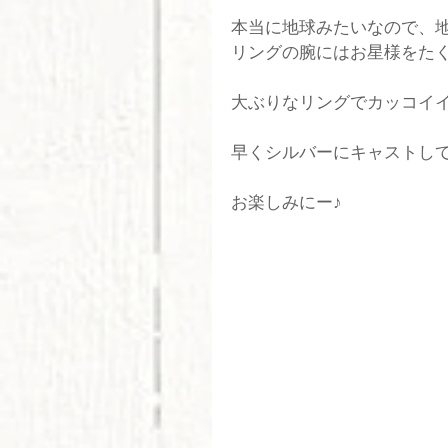
本当に地球みたいなので、
リングの腕にはお星様をた
大ぶりなリングでカッコイ
早くシルバーにキャストし
お楽しみにー♪