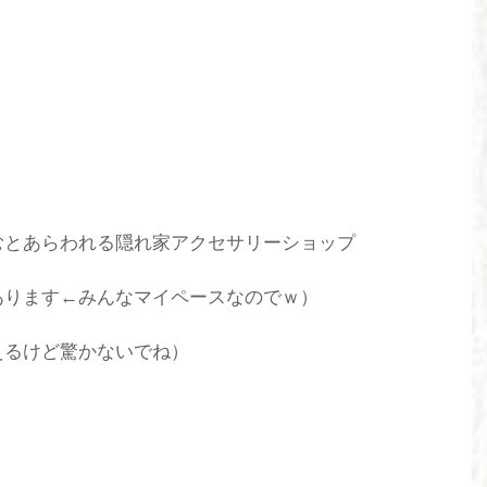
とあらわれる隠れ家アクセサリーショップ 
あります←みんなマイペースなのでｗ）　
えるけど驚かないでね）