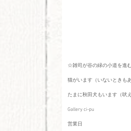
☆雑司が谷の緑の小道を進む
猫がいます（いないときも
たまに秋田犬もいます（吠
Gallery ci-pu 
営業日 