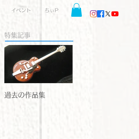
イベント
ちぃP
特集記事
過去の作品集