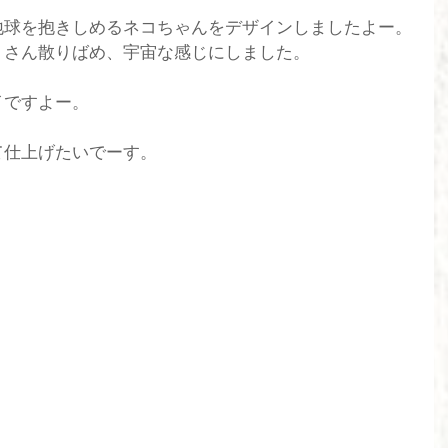
地球を抱きしめるネコちゃんをデザインしましたよー。
くさん散りばめ、宇宙な感じにしました。
イですよー。
て仕上げたいでーす。