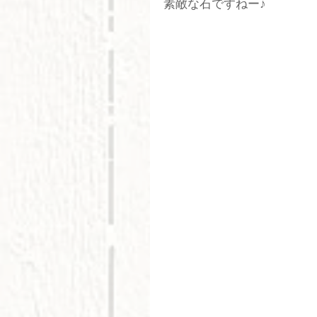
素敵な石ですねー♪