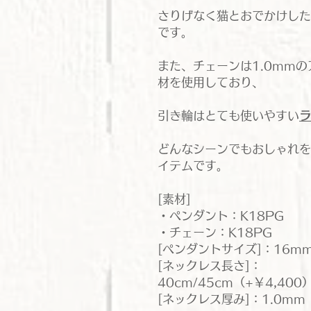
さりげなく猫とおでかけした
です。
また、チェーンは1.0mm
材を使用しており、
引き輪はとても使いやすい
ラ
どんなシーンでもおしゃれを
イテムです。
[素材]
・ペンダント：K18PG
・チェーン：K18PG
[ペンダントサイズ]：16mm
[ネックレス長さ]：
40cm/45cm（+￥4,400
[ネックレス厚み]：1.0mm