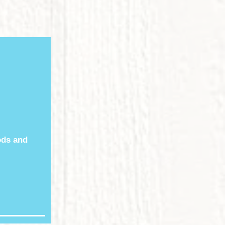
ods and