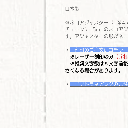
日本製
※ネコアジャスター（+￥4,
チェーンに+5cmのネコア
す。アジャスターの形がネコ
・
刻印のご注文はコチラ
※レーザー刻印のみ
（手打
※推奨文字数は５文字前後
さくなる場合があります。
・
ギフトラッピングのご注