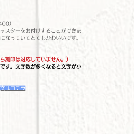
400）
ジャスターをお付けすることができま
になっていてとてもかわいいです。
ち刻印は対応していません。）
です。文字数が多くなると文字が小
文はコチラ