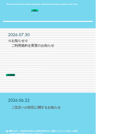
We have updated the details regarding international shipping methods and costs.
​
here
2026.07.30
​☆お知らせ☆
​ ご利用規約を変更のお知らせ
ご利用規約（購入ガイド）の内容を一部変更しました。
​ご利用規約
2026.06.22
​ ご注文への対応に関するお知らせ
誠に勝手ながら、2026年6月23日から2026年6月26日までに購入いただいたご注文への対応