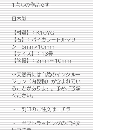
1点もの作品です。
日本製
【材質】：K10YG
【石】：バイカラートルマリ
ン 5mm×10mm
【サイズ】：13号
【腕幅】：2mm～10mm
※天然石には自然のインクルー
ジョン（内包物）が含まれてい
ることがあります。予めご了承
ください。
・ 刻印のご注文はコチラ
・ ギフトラッピングのご注文