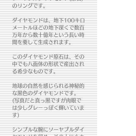
のリングです。
ダイヤモンドは、地下100キロ
メートルほどの地下深くで数百
万年から数十億年という長い時
間を要して生成されます。
このダイヤモンド原石は、その
中でも八面体の形状で産出され
る希少なものです。
地球の自然を感じられる神秘的
な黒色のダイヤモンドです。
(写真だと真っ黒ですが肉眼で
は少しグレーっぽく輝いていま
す)
シンプルな腕にソーヤブルダイ