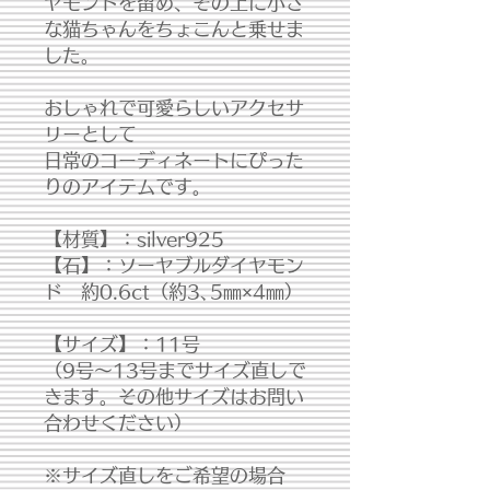
ヤモンドを留め、その上に小さ
な猫ちゃんをちょこんと乗せま
した。
おしゃれで可愛らしいアクセサ
リーとして
日常のコーディネートにぴった
りのアイテムです。
【材質】：silver925
【石】：ソーヤブルダイヤモン
ド 約0.6ct（約3､5㎜×4㎜）
【サイズ】：11号
（9号～13号までサイズ直しで
きます。その他サイズはお問い
合わせください）
※サイズ直しをご希望の場合