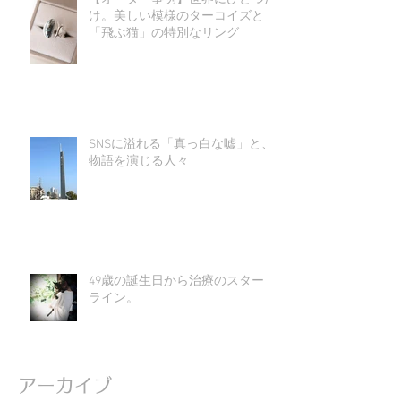
け。美しい模様のターコイズと
「飛ぶ猫」の特別なリング
SNSに溢れる「真っ白な嘘」と、
物語を演じる人々
49歳の誕生日から治療のスタート
ライン。
アーカイブ