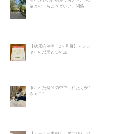
雑司が谷の路地裏で考える、地域
猫との「ちょうどいい」関係
【糖尿病治療・2ヶ月目】マンジ
ャロの成果と心の波
限られた時間の中で、私たちがで
きること
【オーダー事例】世界にひとつだ