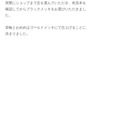
実際にショップまで足を運んでいただき、色見本を
確認してからブラックメッキをお選びいただきまし
た。
首輪とおめめはゴールドメッキにて仕上げることに
決まりました。