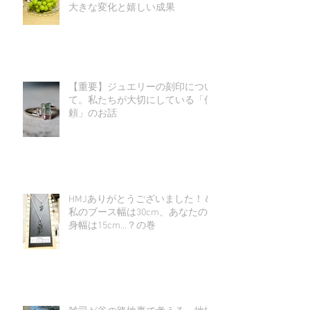
大きな変化と嬉しい成果
【重要】ジュエリーの刻印につい
て。私たちが大切にしている「信
頼」のお話
HMJありがとうございました！＆
私のブース幅は30cm、あなたの
身幅は15cm…？の巻