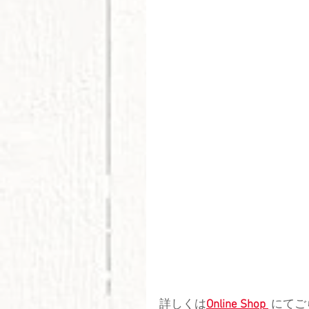
詳しくは
Online Shop 
 にて