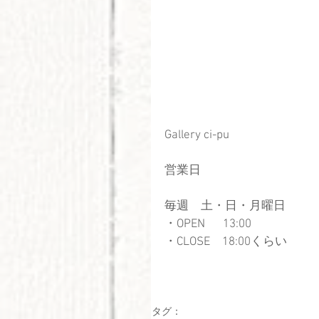
Gallery ci-pu
営業日
毎週　土・日・月曜日
・OPEN  　13:00
・CLOSE　18:00くらい
タグ：