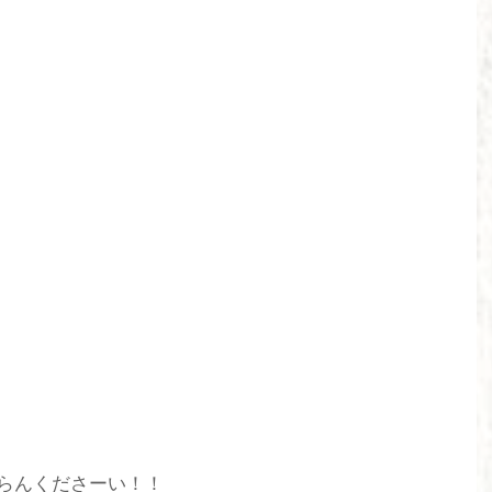
ごらんくださーい！！