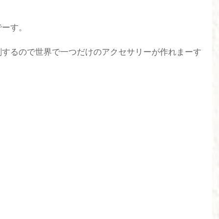
でーす。
刻するので世界で一つだけのアクセサリーが作れまーす