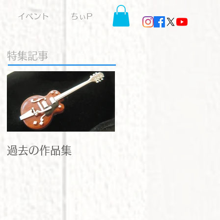
イベント
ちぃP
特集記事
過去の作品集