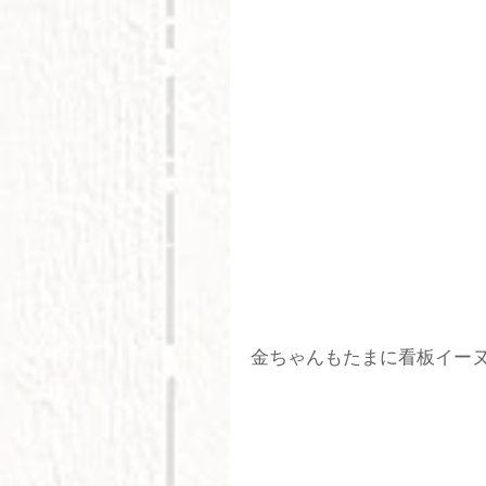
金ちゃんもたまに看板イー