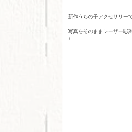
新作うちの子アクセサリー
写真をそのままレーザー彫
♪