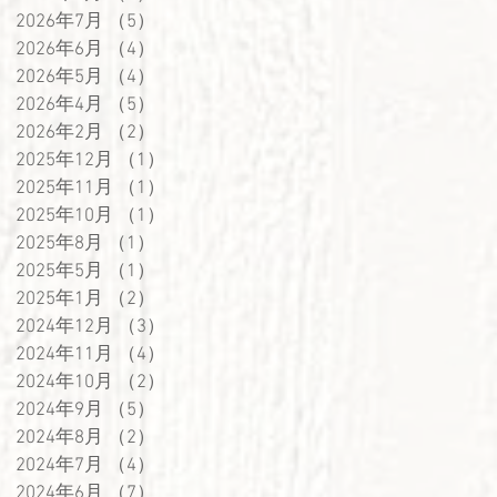
2026年7月
（5）
5件の記事
2026年6月
（4）
4件の記事
2026年5月
（4）
4件の記事
2026年4月
（5）
5件の記事
2026年2月
（2）
2件の記事
2025年12月
（1）
1件の記事
2025年11月
（1）
1件の記事
2025年10月
（1）
1件の記事
2025年8月
（1）
1件の記事
2025年5月
（1）
1件の記事
2025年1月
（2）
2件の記事
2024年12月
（3）
3件の記事
2024年11月
（4）
4件の記事
2024年10月
（2）
2件の記事
2024年9月
（5）
5件の記事
2024年8月
（2）
2件の記事
2024年7月
（4）
4件の記事
2024年6月
（7）
7件の記事