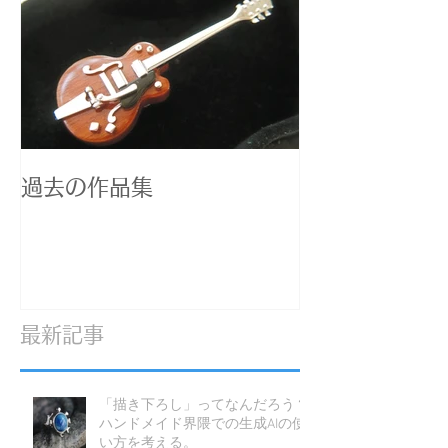
過去の作品集
最新記事
「描き下ろし」ってなんだろう？
ハンドメイド界隈での生成AIの使
い方を考える。