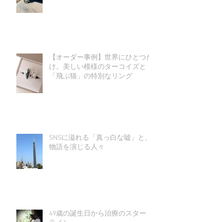
【オーダー事例】世界にひとつだ
け。美しい模様のターコイズと
「飛ぶ猫」の特別なリング
SNSに溢れる「真っ白な嘘」と、
物語を演じる人々
49歳の誕生日から治療のスタート