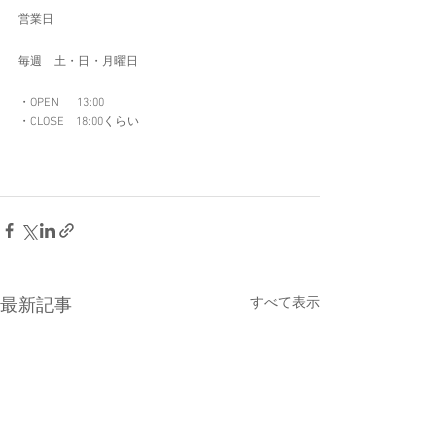
営業日 
毎週　土・日・月曜日 
・OPEN  　13:00 
・CLOSE　18:00くらい
すべて表示
最新記事