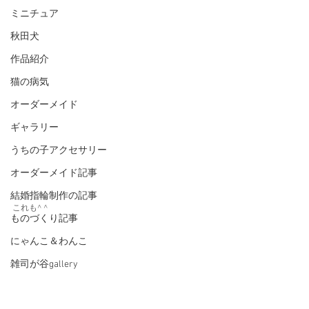
ミニチュア
秋田犬
作品紹介
猫の病気
オーダーメイド
ギャラリー
うちの子アクセサリー
オーダーメイド記事
結婚指輪制作の記事
これも^ ^
ものづくり記事
にゃんこ＆わんこ
雑司が谷gallery