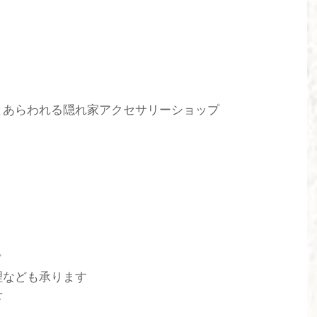
とあらわれる隠れ家アクセサリーショップ
ド
理なども承ります
せ