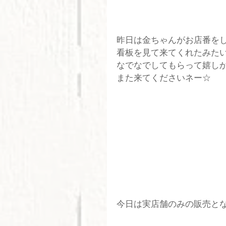
昨日は金ちゃんがお店番を
看板を見て来てくれたみた
なでなでしてもらって嬉しか
また来てくださいネー☆
今日は実店舗のみの販売と