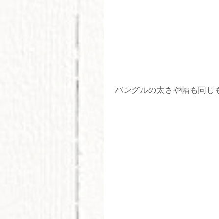
 バングルの太さや幅も同じ