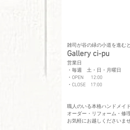
雑司が谷の緑の小道を進む
Gallery ci-pu
営業日
・毎週　土・日・月曜日
​・OPEN  　12:00
・CLOSE　17:00
職人のいる本格ハンドメイ
オーダー・リフォーム・修
お気軽にお越しくださいま