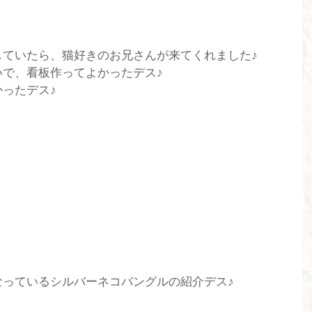
していたら、猫好きのお兄さんが来てくれました♪
いで、看板作ってよかったデス♪
ったデス♪
なっているシルバーネコバングルの紹介デス♪