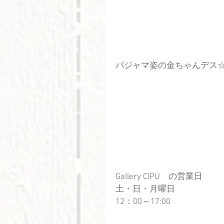
パジャマ姿の金ちゃんデス
Gallery CIPU　の営業日　
土・日・月曜日
12：00～17:00