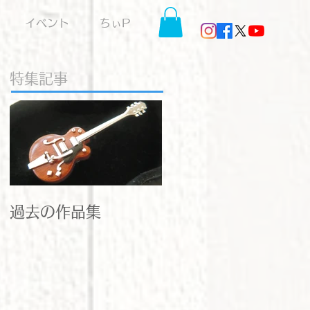
イベント
ちぃP
特集記事
過去の作品集