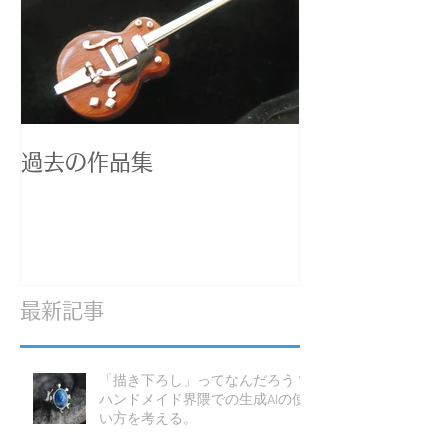
過去の作品集
最新記事
「描き下ろし」ってなんだろう？
ハンドメイド界隈での生成AIの使
い方を考える。