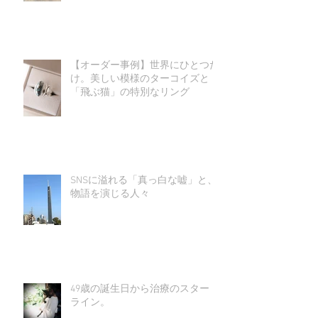
【オーダー事例】世界にひとつだ
け。美しい模様のターコイズと
「飛ぶ猫」の特別なリング
SNSに溢れる「真っ白な嘘」と、
物語を演じる人々
49歳の誕生日から治療のスタート
ライン。