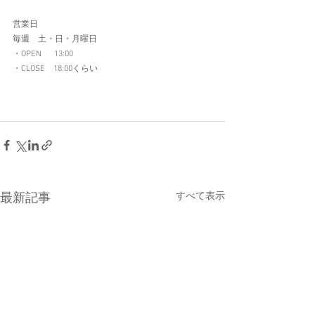
営業日 
毎週　土・日・月曜日 
・OPEN  　13:00 
・CLOSE　18:00くらい
すべて表示
最新記事