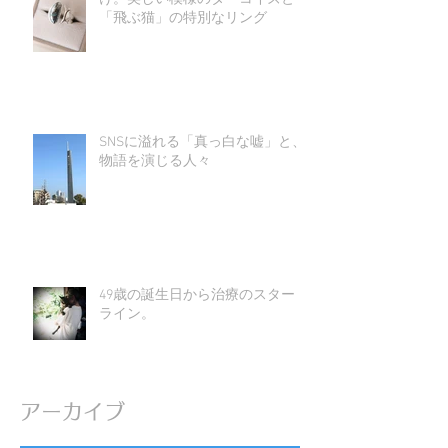
「飛ぶ猫」の特別なリング
SNSに溢れる「真っ白な嘘」と、
物語を演じる人々
49歳の誕生日から治療のスタート
ライン。
アーカイブ