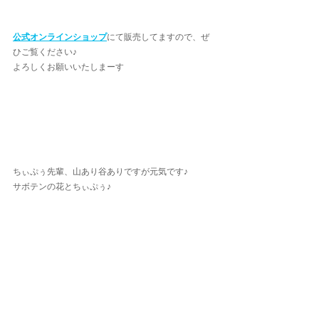
公式オンラインショップ
にて販売してますので、ぜ
ひご覧ください♪
よろしくお願いいたしまーす
ちぃぷぅ先輩、山あり谷ありですが元気です♪
サボテンの花とちぃぷぅ♪