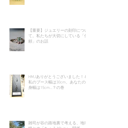
【重要】ジュエリーの刻印につい
て。私たちが大切にしている「信
頼」のお話
HMJありがとうございました！＆
私のブース幅は30cm、あなたの
身幅は15cm…？の巻
雑司が谷の路地裏で考える、地域