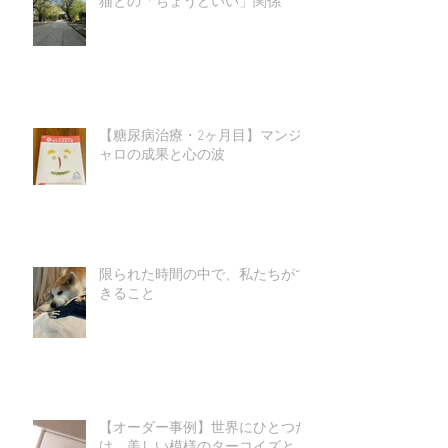
猫との「ちょうどいい」関係
【糖尿病治療・2ヶ月目】マンジ
ャロの成果と心の波
限られた時間の中で、私たちがで
きること
【オーダー事例】世界にひとつだ
け。美しい模様のターコイズと