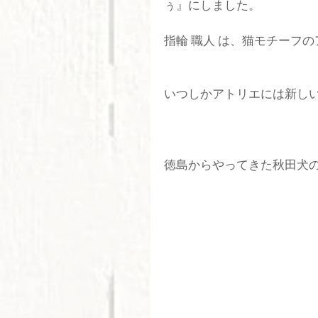
ぅ』にしました。
指輪 職人 は、猫モチーフ
いつしかアトリエには新し
徳島からやってきた秋田犬