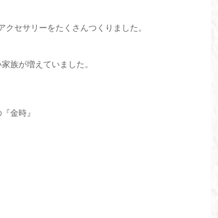
のアクセサリーをたくさんつくりました。
い家族が増えていました。
の『金時』