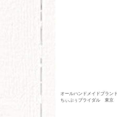
オールハンドメイドブラン
ちぃぷぅブライダル　東京