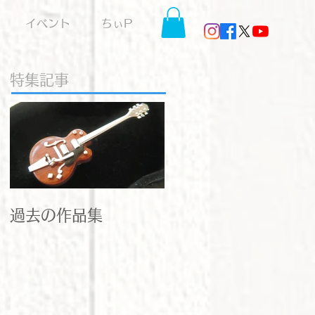
イベント
ちぃP
特集記事
過去の作品集