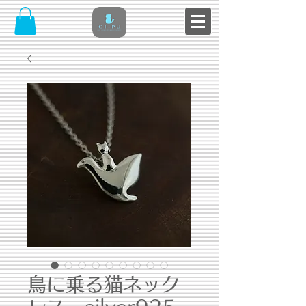
鳥に乗る猫ネック