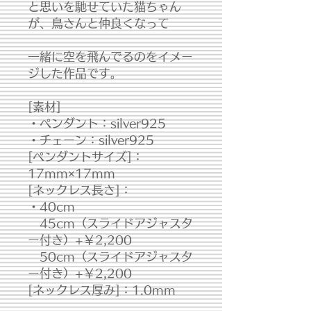
と思いを馳せていた猫ちゃん
が、鳥さんと仲良くなって
一緒に空を飛んでるのをイメー
ジした作品です。
[素材]
・ペンダント：silver925
・チェーン：silver925
[ペンダントサイズ]：
17mm×17mm
[ネックレス長さ]：
・40cm
45cm（スライドアジャスタ
ー付き）+￥2,200
50cm（スライドアジャスタ
ー付き）+￥2,200
[ネックレス厚み]：1.0mm