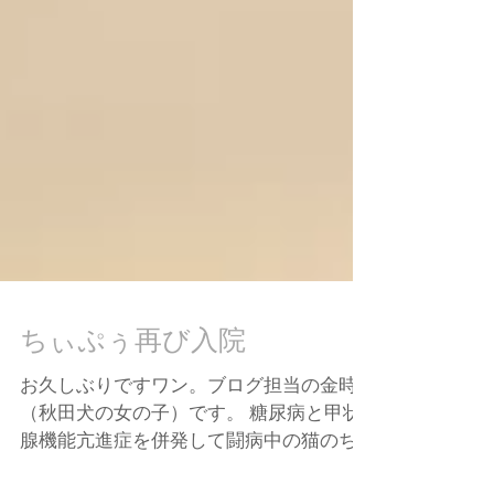
ちぃぷぅ再び入院
お久しぶりですワン。ブログ担当の金時